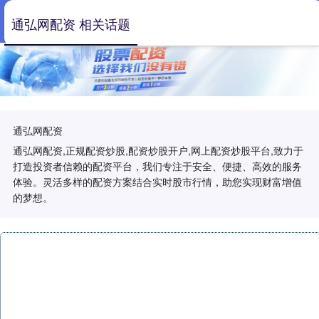
通弘网配资 相关话题
通弘网配资
通弘网配资,正规配资炒股,配资炒股开户,网上配资炒股平台,致力于
打造投资者信赖的配资平台，我们专注于安全、便捷、高效的服务
体验。灵活多样的配资方案结合实时股市行情，助您实现财富增值
的梦想。